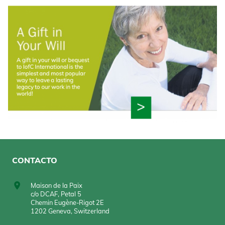
CONTACTO
Maison de la Paix
c/o DCAF, Petal 5
Chemin Eugène-Rigot 2E
1202 Geneva, Switzerland