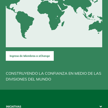
Ingreso de Miembros a xChange
CONSTRUYENDO LA CONFIANZA EN MEDIO DE LAS
DIVISIONES DEL MUNDO
Sitemap
INICIATIVAS